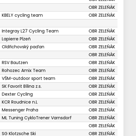
OBR ZELEŇÁK
KBELY cycling team
OBR ZELEŇÁK
Integray L27 Cycling Team
OBR ZELEŇÁK
Lapierre Plzeň
OBR ZELEŇÁK
Oldřichovský paďan
OBR ZELEŇÁK
OBR ZELEŇÁK
RSV Bautzen
OBR ZELEŇÁK
Rohozec Amix Team
OBR ZELEŇÁK
VŠM-outdoor sport team
OBR ZELEŇÁK
SK Favorit Bílina z.s.
OBR ZELEŇÁK
Dexter Cycling
OBR ZELEŇÁK
KCR Roudnice n.L
OBR ZELEŇÁK
Messenger Praha
OBR ZELEŇÁK
ML Tuning CykloTrener Varnsdorf
OBR ZELEŇÁK
OBR ZELEŇÁK
SG Klotzsche Ski
OBR ZELEŇÁK