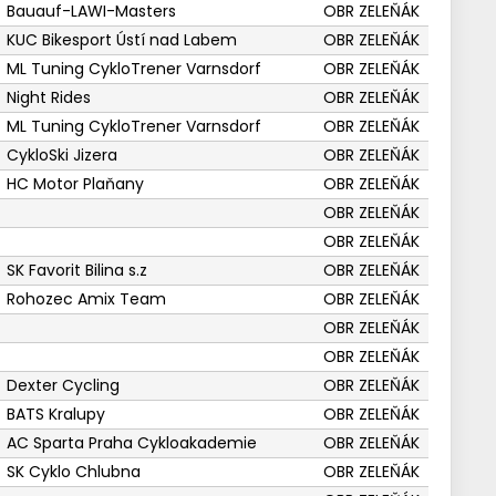
Bauauf-LAWI-Masters
OBR ZELEŇÁK
KUC Bikesport Ústí nad Labem
OBR ZELEŇÁK
ML Tuning CykloTrener Varnsdorf
OBR ZELEŇÁK
Night Rides
OBR ZELEŇÁK
ML Tuning CykloTrener Varnsdorf
OBR ZELEŇÁK
CykloSki Jizera
OBR ZELEŇÁK
HC Motor Plaňany
OBR ZELEŇÁK
OBR ZELEŇÁK
OBR ZELEŇÁK
SK Favorit Bilina s.z
OBR ZELEŇÁK
Rohozec Amix Team
OBR ZELEŇÁK
OBR ZELEŇÁK
OBR ZELEŇÁK
Dexter Cycling
OBR ZELEŇÁK
BATS Kralupy
OBR ZELEŇÁK
AC Sparta Praha Cykloakademie
OBR ZELEŇÁK
SK Cyklo Chlubna
OBR ZELEŇÁK