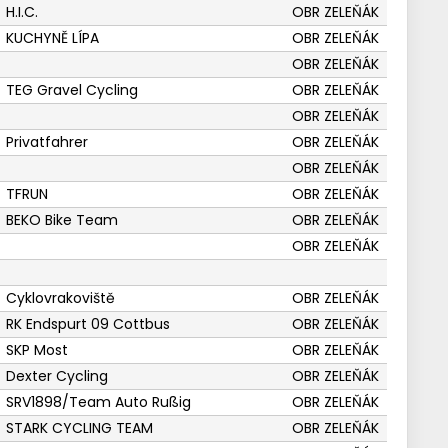
H.I.C.
OBR ZELEŇÁK
KUCHYNĚ LÍPA
OBR ZELEŇÁK
OBR ZELEŇÁK
TEG Gravel Cycling
OBR ZELEŇÁK
OBR ZELEŇÁK
Privatfahrer
OBR ZELEŇÁK
OBR ZELEŇÁK
TFRUN
OBR ZELEŇÁK
BEKO Bike Team
OBR ZELEŇÁK
OBR ZELEŇÁK
Cyklovrakoviště
OBR ZELEŇÁK
RK Endspurt 09 Cottbus
OBR ZELEŇÁK
SKP Most
OBR ZELEŇÁK
Dexter Cycling
OBR ZELEŇÁK
SRV1898/Team Auto Rußig
OBR ZELEŇÁK
STARK CYCLING TEAM
OBR ZELEŇÁK