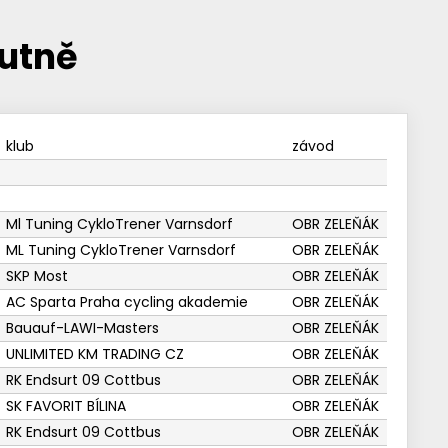
lutně
klub
závod
Ml Tuning CykloTrener Varnsdorf
OBR ZELEŇÁK
ML Tuning CykloTrener Varnsdorf
OBR ZELEŇÁK
SKP Most
OBR ZELEŇÁK
AC Sparta Praha cycling akademie
OBR ZELEŇÁK
Bauauf-LAWI-Masters
OBR ZELEŇÁK
UNLIMITED KM TRADING CZ
OBR ZELEŇÁK
RK Endsurt 09 Cottbus
OBR ZELEŇÁK
SK FAVORIT BÍLINA
OBR ZELEŇÁK
RK Endsurt 09 Cottbus
OBR ZELEŇÁK