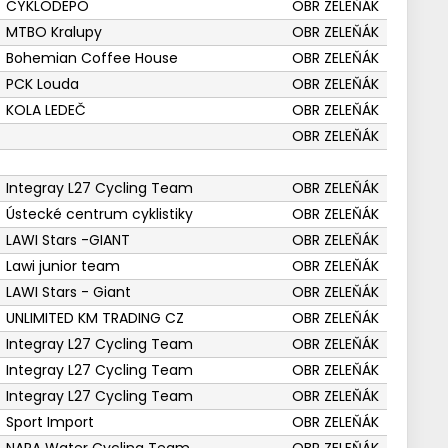
CYKLODEPO
OBR ZELEŇÁK
MTBO Kralupy
OBR ZELEŇÁK
Bohemian Coffee House
OBR ZELEŇÁK
PCK Louda
OBR ZELEŇÁK
KOLA LEDEČ
OBR ZELEŇÁK
OBR ZELEŇÁK
Integray L27 Cycling Team
OBR ZELEŇÁK
Ústecké centrum cyklistiky
OBR ZELEŇÁK
LAWI Stars -GIANT
OBR ZELEŇÁK
Lawi junior team
OBR ZELEŇÁK
LAWI Stars - Giant
OBR ZELEŇÁK
UNLIMITED KM TRADING CZ
OBR ZELEŇÁK
Integray L27 Cycling Team
OBR ZELEŇÁK
Integray L27 Cycling Team
OBR ZELEŇÁK
Integray L27 Cycling Team
OBR ZELEŇÁK
Sport Import
OBR ZELEŇÁK