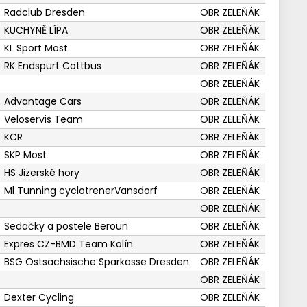
Radclub Dresden
OBR ZELEŇÁK
KUCHYNĚ LÍPA
OBR ZELEŇÁK
KL Sport Most
OBR ZELEŇÁK
RK Endspurt Cottbus
OBR ZELEŇÁK
OBR ZELEŇÁK
Advantage Cars
OBR ZELEŇÁK
Veloservis Team
OBR ZELEŇÁK
KCR
OBR ZELEŇÁK
SKP Most
OBR ZELEŇÁK
HS Jizerské hory
OBR ZELEŇÁK
Ml Tunning cyclotrenerVansdorf
OBR ZELEŇÁK
OBR ZELEŇÁK
Sedačky a postele Beroun
OBR ZELEŇÁK
Expres CZ-BMD Team Kolín
OBR ZELEŇÁK
BSG Ostsächsische Sparkasse Dresden
OBR ZELEŇÁK
OBR ZELEŇÁK
Dexter Cycling
OBR ZELEŇÁK