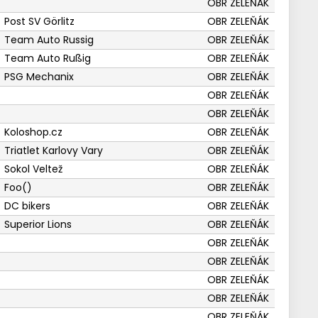
OBR ZELEŇÁK
Post SV Görlitz
OBR ZELEŇÁK
Team Auto Russig
OBR ZELEŇÁK
Team Auto Rußig
OBR ZELEŇÁK
PSG Mechanix
OBR ZELEŇÁK
OBR ZELEŇÁK
OBR ZELEŇÁK
Koloshop.cz
OBR ZELEŇÁK
Triatlet Karlovy Vary
OBR ZELEŇÁK
Sokol Veltež
OBR ZELEŇÁK
Foo()
OBR ZELEŇÁK
DC bikers
OBR ZELEŇÁK
Superior Lions
OBR ZELEŇÁK
OBR ZELEŇÁK
OBR ZELEŇÁK
OBR ZELEŇÁK
OBR ZELEŇÁK
OBR ZELEŇÁK