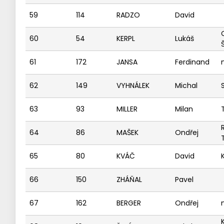
59
114
RADZO
David
60
54
KERPL
Lukáš
61
172
JANSA
Ferdinand
62
149
VYHNÁLEK
Michal
63
93
MILLER
Milan
64
86
MAŠEK
Ondřej
65
80
KVÁČ
David
66
150
ZHÁŇAL
Pavel
67
162
BERGER
Ondřej