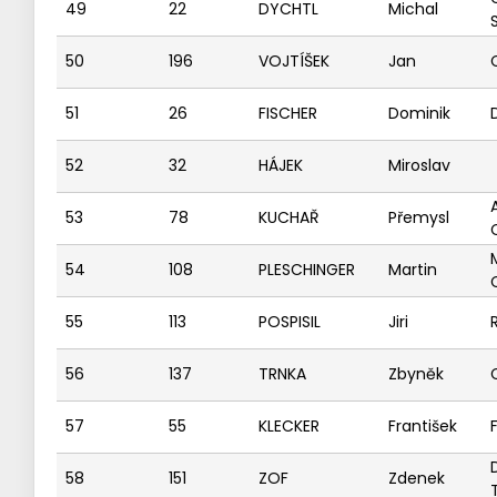
49
22
DYCHTL
Michal
50
196
VOJTÍŠEK
Jan
51
26
FISCHER
Dominik
52
32
HÁJEK
Miroslav
53
78
KUCHAŘ
Přemysl
54
108
PLESCHINGER
Martin
55
113
POSPISIL
Jiri
56
137
TRNKA
Zbyněk
57
55
KLECKER
František
58
151
ZOF
Zdenek