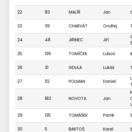
22
83
MALÍŘ
Jan
23
39
CHARVÁT
Ondřej
24
48
JIŘINEC
Jiří
25
136
TOMÍČEK
Luboš
26
31
GDULA
Lukáš
27
112
POLMAN
Daniel
28
183
NOVOTA
Jan
29
135
TOMÁŠEK
Patrik
30
5
BARTOŠ
Karel