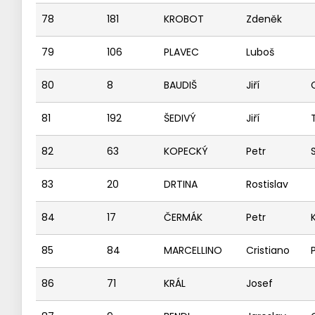
78
181
KROBOT
Zdeněk
79
106
PLAVEC
Luboš
80
8
BAUDIŠ
Jiří
81
192
ŠEDIVÝ
Jiří
82
63
KOPECKÝ
Petr
83
20
DRTINA
Rostislav
84
17
ČERMÁK
Petr
85
84
MARCELLINO
Cristiano
86
71
KRÁL
Josef