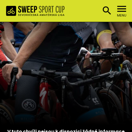
MENU
V tuto chvíli nejsou k dispozici žádné informace