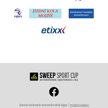
Severočeská amatérská liga
/
mapa webu