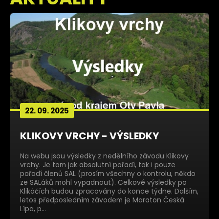
22. 09. 2025
KLIKOVY VRCHY - VÝSLEDKY
Na webu jsou výsledky z nedělního závodu Klikovy
vrchy. Je tam jak absolutní pořadí, tak i pouze
pořadí členů SAL (prosím všechny o kontrolu, někdo
ze SALáků mohl vypadnout). Celkové výsledky po
Klikáčích budou zpracovány do konce týdne. Dalším,
letos předposledním závodem je Maraton Česká
Lípa, p…