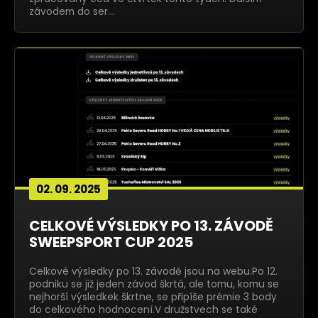
závodem do ser…
02. 09. 2025
CELKOVÉ VÝSLEDKY PO 13. ZÁVODĚ
SWEEPSPORT CUP 2025
Celkové výsledky po 13. závodě jsou na webu.Po 12.
podniku se již jeden závod škrtá, ale tomu, komu se
nejhorší výsledkek škrtne, se připíše prémie 3 body
do celkového hodnocení.V družstvech se také