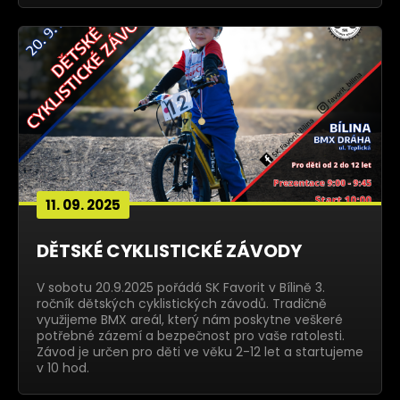
11. 09. 2025
DĚTSKÉ CYKLISTICKÉ ZÁVODY
V sobotu 20.9.2025 pořádá SK Favorit v Bílině 3.
ročník dětských cyklistických závodů. Tradičně
využijeme BMX areál, který nám poskytne veškeré
potřebné zázemí a bezpečnost pro vaše ratolesti.
Závod je určen pro děti ve věku 2-12 let a startujeme
v 10 hod.