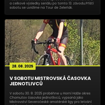
a celkové výsledky seriálu po tomto 13. závodu.Příští
sobotu se uvidíme na Tour de Zeleňák.
28. 08. 2025
V SOBOTU MISTROVSKÁ ČASOVKA
JEDNOTLIVCŮ
V sobotu 30. 8. 2025 proběhne u Horní Halže okres
Chomutov časovka jednotlivců, vypsaná jako
Mistrovství Severočeské amatérské ligy pro letošní