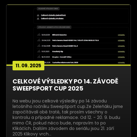
11. 09. 2025
CELKOVÉ VÝSLEDKY PO 14. ZÁVODĚ
SWEEPSPORT CUP 2025
Na webu jsou celkové výsledky po 14 závodu
letošního ročníku SweepSport cup.Ze Zeleňáku jsme
započítávali obě tratě, tak prosím všechny o
kontrolu a případné reklamace. Od 12. - 20. 9. budu
mimo ČR, pokud něco bude, napravím to po
Klikáčích. Dalším závodem do seriálu jsou 21. září
2025 Klikovy vrch…