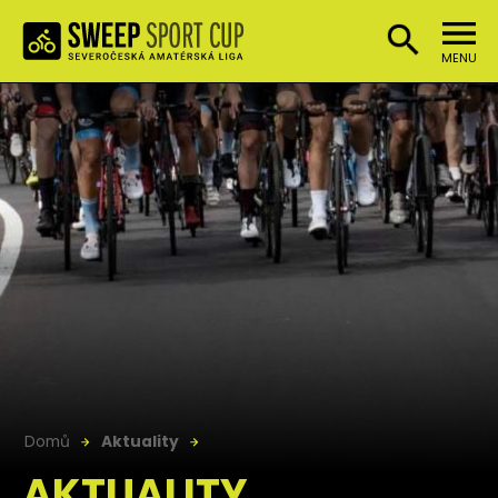
MENU
Domů
Aktuality
AKTUALITY