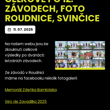
ZÁVODECH, FOTO
ROUDNICE, SVINČICE
11. 07. 2025
Na našem webu jsou ke
zkouknutí celkové
výsledky po dvanácti
letošních závodech.
Ze závodů v Roudnici
máme na facebooku několik fotogalerií:
Memoriál Zdeňka Bambáska
Giro de Zavadilka 2025