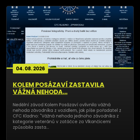
04. 08. 2026
KOLEM POSÁZAVÍ ZASTAVILA
VÁŽNÁ NEHODA...
Nedělní závod Kolem Posázaví ovlivnila vážná
nehoda závodníka z vozidlem, jak píše pořadatel z
CFC Kladno: "Vážná nehoda jednoho závodníka z
kategorie veteránů v zatáčce za Vlkančicemi
způsobila zasta…