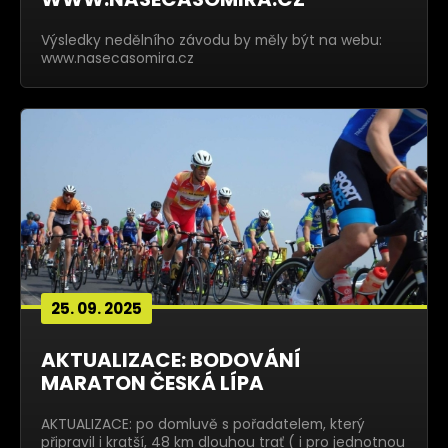
Výsledky nedělního závodu by měly být na webu:
www.nasecasomira.cz
25. 09. 2025
AKTUALIZACE: BODOVÁNÍ
MARATON ČESKÁ LÍPA
AKTUALIZACE: po domluvě s pořadatelem, který
připravil i kratší, 48 km dlouhou trať ( i pro jednotnou