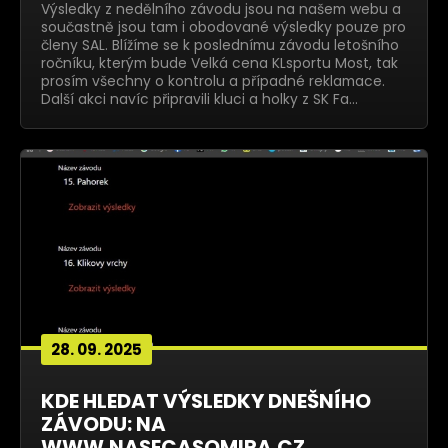
Výsledky z nedělního závodu jsou na našem webu a
součastně jsou tam i obodované výsledky pouze pro
členy SAL. Blížíme se k poslednímu závodu letošního
ročníku, kterým bude Velká cena KLsportu Most, tak
prosím všechny o kontrolu a případné reklamace.
Další akci navíc připravili kluci a holky z SK Fa…
28. 09. 2025
KDE HLEDAT VÝSLEDKY DNEŠNÍHO
ZÁVODU: NA
WWW.NASECASOMIRA.CZ