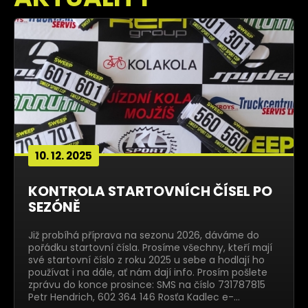
10. 12. 2025
KONTROLA STARTOVNÍCH ČÍSEL PO
SEZÓNĚ
Již probíhá příprava na sezonu 2026, dáváme do
pořádku startovní čísla. Prosíme všechny, kteří mají
své startovní číslo z roku 2025 u sebe a hodlají ho
používat i na dále, ať nám dají info. Prosím pošlete
zprávu do konce prosince: SMS na číslo 731787815
Petr Hendrich, 602 364 146 Rosťa Kadlec e-…