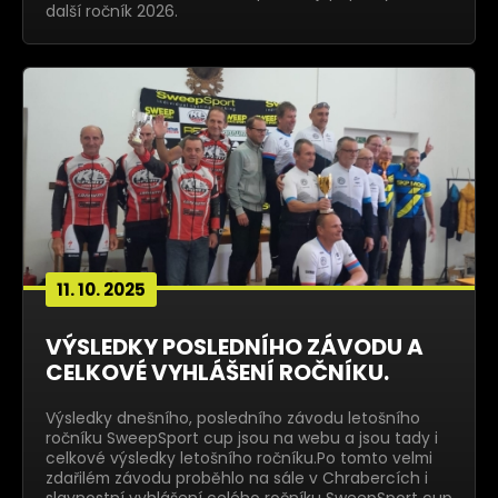
další ročník 2026.
11. 10. 2025
VÝSLEDKY POSLEDNÍHO ZÁVODU A
CELKOVÉ VYHLÁŠENÍ ROČNÍKU.
Výsledky dnešního, posledního závodu letošního
ročníku SweepSport cup jsou na webu a jsou tady i
celkové výsledky letošního ročníku.Po tomto velmi
zdařilém závodu proběhlo na sále v Chrabercích i