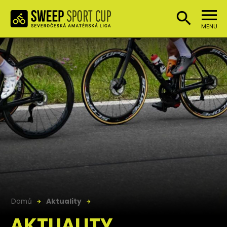
MENU
Domů
Aktuality
AKTUALITY