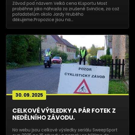
Závod pod názvem Velká cena KLsportu Most
proběhne jako náhrada za zrušené Svinčice, za což
pořadatelům okolo Jardy Hrubého
děkujeme.Propozice jsou na…
30. 09. 2025
CELKOVÉ VÝSLEDKY A PÁR FOTEK Z
NEDĚLNÍHO ZÁVODU.
Na webu jsou celkové výsledky seriálu SweepSport