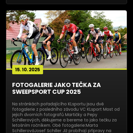
15. 10. 2025
FOTOGALERIE JAKO TEČKA ZA
SWEEPSPORT CUP 2025
Na stránkách pořadajícího KLsportu jsou dvě
fotogalerie z posledního závodu VC KLsport Most od
jejich dvorních fotografů Martičky a Pepy
Schillerových, děkujeme a bereme to jako tečku za
letošním ročníkem. Obě fotogalerie:Marta
SchillerováJosef Schiller Již probíhají přípravy na