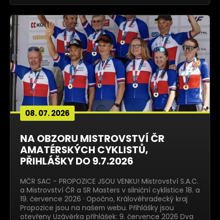
08. 07. 2026
NA OBZORU MISTROVSTVÍ ČR
AMATÉRSKÝCH CYKLISTŮ,
PŘIHLÁŠKY DO 9.7.2026
MČR SAC - PROPOZICE JSOU VENKU! Mistrovství S.A.C.
a Mistrovství ČR a SR Masters v silniční cyklistice 18. a
19. července 2026 · Opočno, Královéhradecký kraj
Propozice jsou na našem webu. Přihlášky jsou
otevřeny Uzávěrka přihlášek: 9. července 2026 Dva