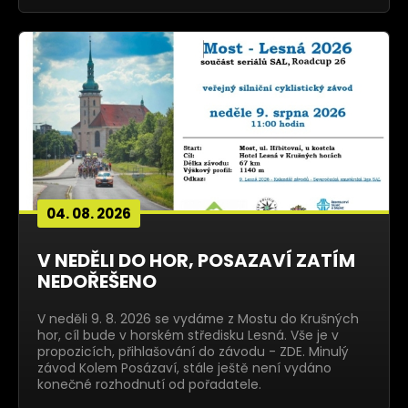
04. 08. 2026
V NEDĚLI DO HOR, POSAZAVÍ ZATÍM
NEDOŘEŠENO
V neděli 9. 8. 2026 se vydáme z Mostu do Krušných
hor, cíl bude v horském středisku Lesná. Vše je v
propozicích, přihlašování do závodu - ZDE. Minulý
závod Kolem Posázaví, stále ještě není vydáno
konečné rozhodnutí od pořadatele.