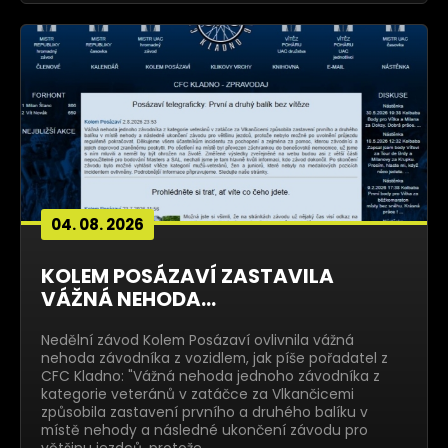
04. 08. 2026
KOLEM POSÁZAVÍ ZASTAVILA
VÁŽNÁ NEHODA...
Nedělní závod Kolem Posázaví ovlivnila vážná
nehoda závodníka z vozidlem, jak píše pořadatel z
CFC Kladno: "Vážná nehoda jednoho závodníka z
kategorie veteránů v zatáčce za Vlkančicemi
způsobila zastavení prvního a druhého balíku v
místě nehody a následné ukončení závodu pro