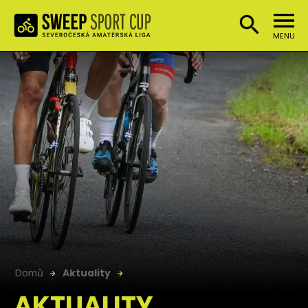
MENU
Domů
Aktuality
AKTUALITY