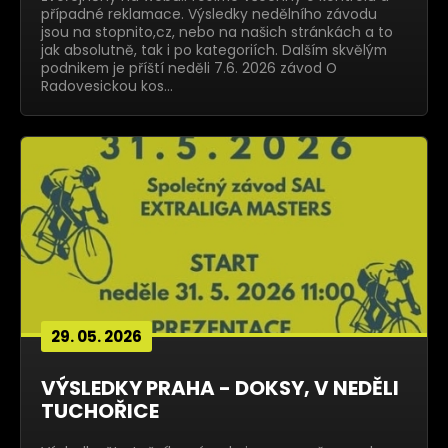
případné reklamace. Výsledky nedělního závodu
jsou na stopnito,cz, nebo na našich stránkách a to
jak absolutně, tak i po kategoriích. Dalším skvělým
podnikem je příští neděli 7.6. 2026 závod O
Radovesickou kos…
29. 05. 2026
VÝSLEDKY PRAHA - DOKSY, V NEDĚLI
TUCHOŘICE