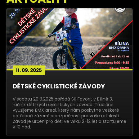
11. 09. 2025
DĚTSKÉ CYKLISTICKÉ ZÁVODY
V sobotu 20.9.2025 pořádá SK Favorit v Bílině 3.
ročník dětských cyklistických závodů. Tradičně
využijeme BMX areál, který nám poskytne veškeré
potřebné zázemí a bezpečnost pro vaše ratolesti.
Závod je určen pro děti ve věku 2-12 let a startujeme
v 10 hod.