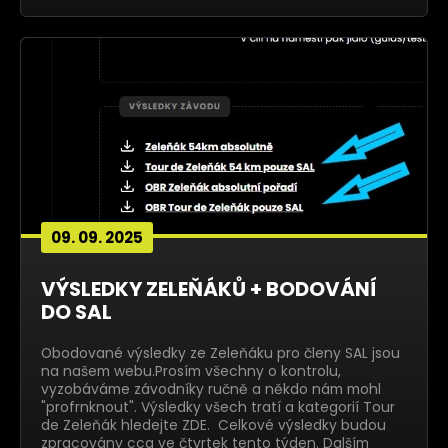
09. 09. 2025
VÝSLEDKY ZELEŇÁKŮ + BODOVÁNÍ
DO SAL
Obodované výsledky ze Zeleňáku pro členy SAL jsou
na našem webu.Prosím všechny o kontrolu,
vyzobáváme závodníky ručně a někdo nám mohl
"profrnknout". Výsledky všech tratí a kategorií Tour
de Zeleňák hledejte ZDE. Celkové výsledky budou
zpracovány cca ve čtvrtek tento týden. Dalším