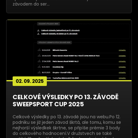
závodem do ser…
02. 09. 2025
CELKOVÉ VÝSLEDKY PO 13. ZÁVODĚ
SWEEPSPORT CUP 2025
Celkové výsledky po 13. závodě jsou na webu.Po 12.
podniku se již jeden závod škrtá, ale tomu, komu se
nejhorší výsledkek škrtne, se připíše prémie 3 body
do celkového hodnocení.V družstvech se také