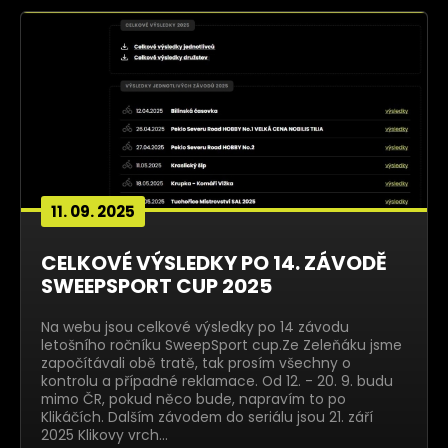
11. 09. 2025
CELKOVÉ VÝSLEDKY PO 14. ZÁVODĚ
SWEEPSPORT CUP 2025
Na webu jsou celkové výsledky po 14 závodu
letošního ročníku SweepSport cup.Ze Zeleňáku jsme
započítávali obě tratě, tak prosím všechny o
kontrolu a případné reklamace. Od 12. - 20. 9. budu
mimo ČR, pokud něco bude, napravím to po
Klikáčích. Dalším závodem do seriálu jsou 21. září
2025 Klikovy vrch…