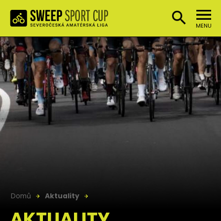
MENU
Domů
Aktuality
AKTUALITY