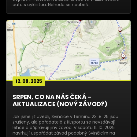
auto s cyklistou. Nehoda se neobeš…
12. 08. 2025
SRPEN, CO NA NÁS ČEKÁ -
AKTUALIZACE (NOVÝ ZÁVOD?)
Jak jsme již uvedli, Svinčice v termínu 23. 8. 25 jsou
zrušeny, ale pořadatelé z KLsportu se nevzdávají
lehce a připravují jiný závod. V sobotu 11. 10. 2025
navrhují uspořádat závod podobný Svinčicím na