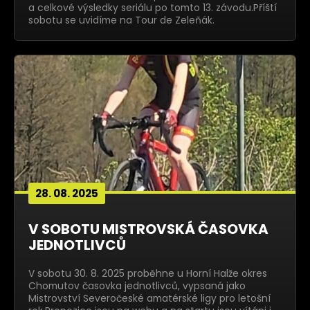
a celkové výsledky seriálu po tomto 13. závodu.Příští
sobotu se uvidíme na Tour de Zeleňák.
28. 08. 2025
V SOBOTU MISTROVSKÁ ČASOVKA
JEDNOTLIVCŮ
V sobotu 30. 8. 2025 proběhne u Horní Halže okres
Chomutov časovka jednotlivců, vypsaná jako
Mistrovství Severočeské amatérské ligy pro letošní