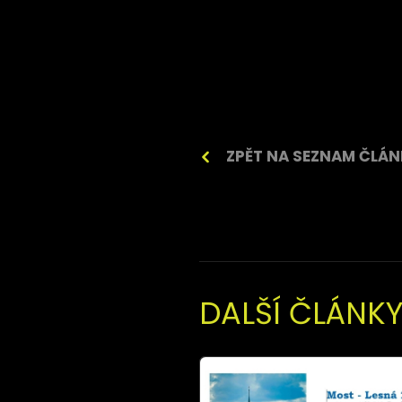
ZPĚT NA SEZNAM ČLÁ
DALŠÍ ČLÁNK