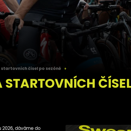
 startovních čísel po sezóně
 STARTOVNÍCH ČÍSEL
nu 2026, dáváme do