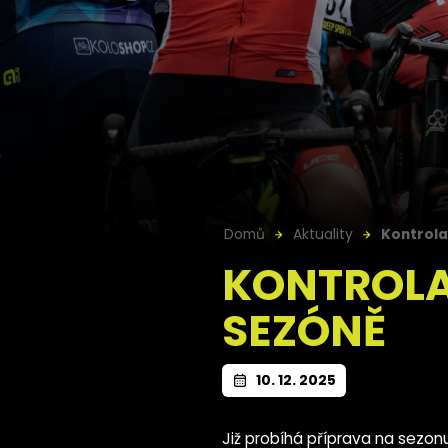
Domů
Aktuality
Kontrola
KONTROLA
SEZÓNĚ
10. 12. 2025
Již probíhá příprava na sezo