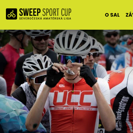
O SAL
ZÁ