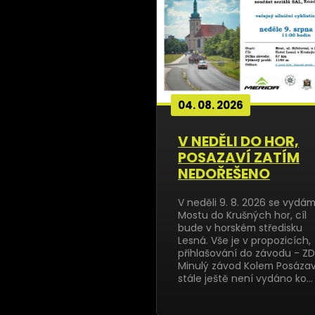
04. 08. 2026
V NEDĚLI DO HOR,
POSAZAVÍ ZATÍM
NEDOŘEŠENO
V neděli 9. 8. 2026 se vydá
Mostu do Krušných hor, cíl
bude v horském středisku
Lesná. Vše je v propozicích,
přihlašování do závodu - ZD
Minulý závod Kolem Posázav
stále ještě není vydáno ko…