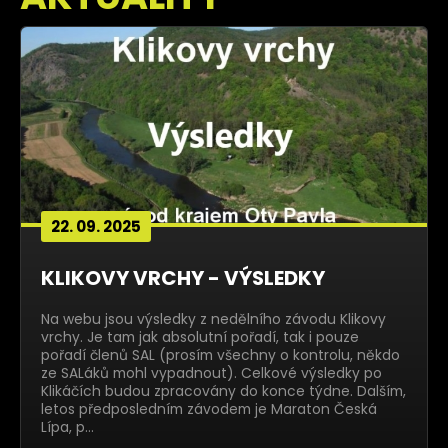
22. 09. 2025
KLIKOVY VRCHY - VÝSLEDKY
Na webu jsou výsledky z nedělního závodu Klikovy
vrchy. Je tam jak absolutní pořadí, tak i pouze
pořadí členů SAL (prosím všechny o kontrolu, někdo
ze SALáků mohl vypadnout). Celkové výsledky po
Klikáčích budou zpracovány do konce týdne. Dalším,
letos předposledním závodem je Maraton Česká
Lípa, p…