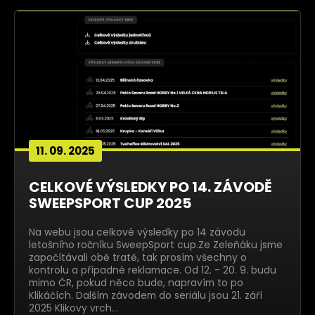
11. 09. 2025
CELKOVÉ VÝSLEDKY PO 14. ZÁVODĚ
SWEEPSPORT CUP 2025
Na webu jsou celkové výsledky po 14 závodu
letošního ročníku SweepSport cup.Ze Zeleňáku jsme
započítávali obě tratě, tak prosím všechny o
kontrolu a případné reklamace. Od 12. - 20. 9. budu
mimo ČR, pokud něco bude, napravím to po
Klikáčích. Dalším závodem do seriálu jsou 21. září
2025 Klikovy vrch…