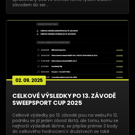
závodem do ser…
02. 09. 2025
CELKOVÉ VÝSLEDKY PO 13. ZÁVODĚ
SWEEPSPORT CUP 2025
Celkové výsledky po 13. závodě jsou na webu.Po 12.
podniku se již jeden závod škrtá, ale tomu, komu se
nejhorší výsledkek škrtne, se připíše prémie 3 body
do celkového hodnocení.V družstvech se také