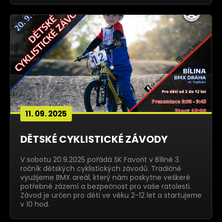
11. 09. 2025
DĚTSKÉ CYKLISTICKÉ ZÁVODY
V sobotu 20.9.2025 pořádá SK Favorit v Bílině 3.
ročník dětských cyklistických závodů. Tradičně
využijeme BMX areál, který nám poskytne veškeré
potřebné zázemí a bezpečnost pro vaše ratolesti.
Závod je určen pro děti ve věku 2-12 let a startujeme
v 10 hod.