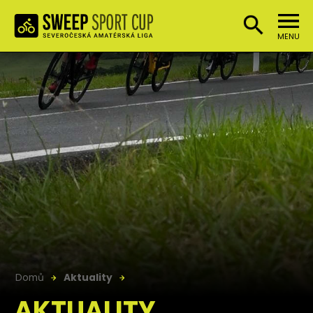
MENU
Domů
Aktuality
AKTUALITY