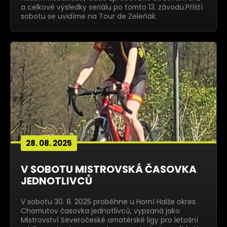
a celkové výsledky seriálu po tomto 13. závodu.Příští
sobotu se uvidíme na Tour de Zeleňák.
28. 08. 2025
V SOBOTU MISTROVSKÁ ČASOVKA
JEDNOTLIVCŮ
V sobotu 30. 8. 2025 proběhne u Horní Halže okres
Chomutov časovka jednotlivců, vypsaná jako
Mistrovství Severočeské amatérské ligy pro letošní