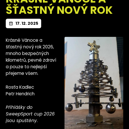
ŠŤASTNÝ NOVÝ ROK
17. 12. 2025
Krásné Vánoce a
šťastný nový rok 2026,
mnoho bezpečných
kilometrů, pevné zdraví
a pouze to nejlepší
přejeme všem.
Rosťa Kadlec
Petr Hendrich
Přihlášky do
SweepSport cup 2026
jsou spuštěny.