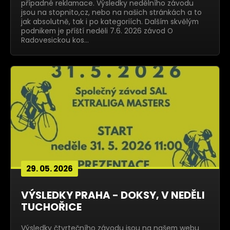
případné reklamace. Výsledky nedělního závodu
jsou na stopnito,cz, nebo na našich stránkách a to
jak absolutně, tak i po kategoriích. Dalším skvělým
podnikem je příští neděli 7.6. 2026 závod O
Radovesickou kos…
29. 05. 2026
VÝSLEDKY PRAHA - DOKSY, V NEDĚLI
TUCHOŘICE
Výsledky čtvrtečního závodu jsou na našem webu