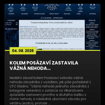
04. 08. 2026
KOLEM POSÁZAVÍ ZASTAVILA
VÁŽNÁ NEHODA...
Nedělní závod Kolem Posázaví ovlivnila vážná
nehoda závodníka z vozidlem, jak píše pořadatel z
CFC Kladno: "Vážná nehoda jednoho závodníka z
kategorie veteránů v zatáčce za Vlkančicemi
způsobila zastavení prvního a druhého balíku v
místě nehody a následné ukončení závodu pro
většinu jezdců, protože …