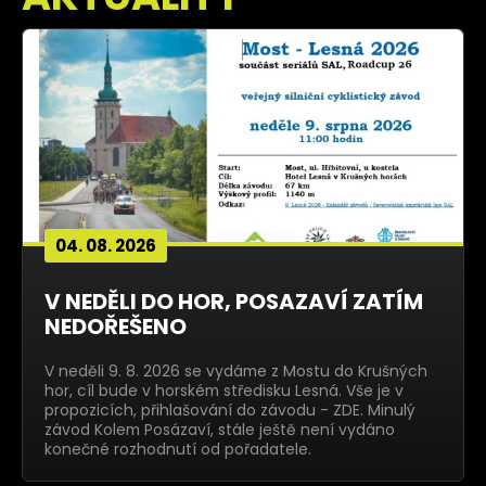
04. 08. 2026
V NEDĚLI DO HOR, POSAZAVÍ ZATÍM
NEDOŘEŠENO
V neděli 9. 8. 2026 se vydáme z Mostu do Krušných
hor, cíl bude v horském středisku Lesná. Vše je v
propozicích, přihlašování do závodu - ZDE. Minulý
závod Kolem Posázaví, stále ještě není vydáno
konečné rozhodnutí od pořadatele.