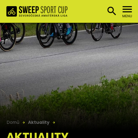
MENU
Domů
Aktuality
AKTUALITY