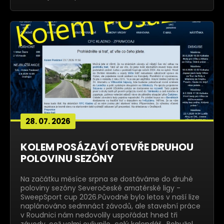
28. 07. 2026
KOLEM POSÁZAVÍ OTEVŘE DRUHOU
POLOVINU SEZÓNY
Na začátku měsíce srpna se dostáváme do druhé
poloviny sezóny Severočeské amatérské ligy -
SweepSport cup 2026.Původně bylo letos v naší lize
naplánováno sedmnáct závodů, ale stavební práce
v Roudnici nám nedovolily uspořádat hned tři