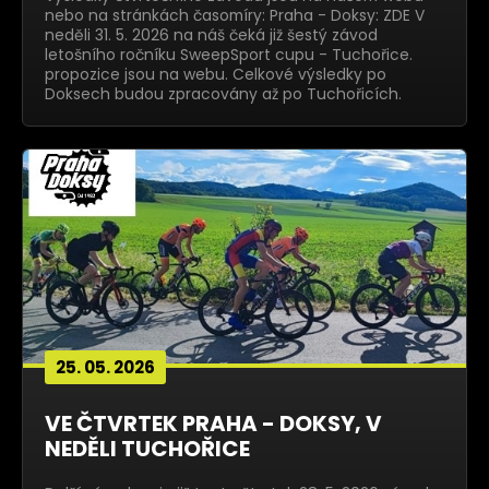
nebo na stránkách časomíry: Praha - Doksy: ZDE V
neděli 31. 5. 2026 na náš čeká již šestý závod
letošního ročníku SweepSport cupu - Tuchořice.
propozice jsou na webu. Celkové výsledky po
Doksech budou zpracovány až po Tuchořicích.
25. 05. 2026
VE ČTVRTEK PRAHA - DOKSY, V
NEDĚLI TUCHOŘICE