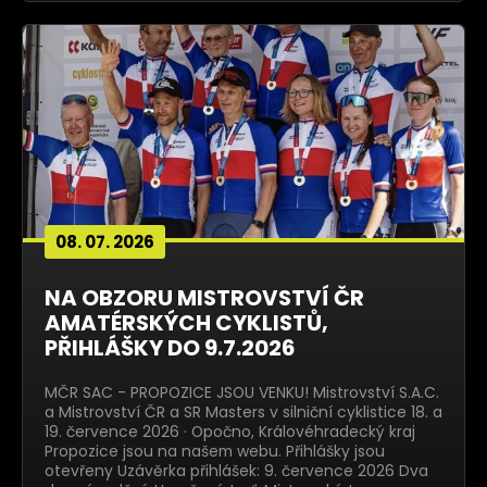
08. 07. 2026
NA OBZORU MISTROVSTVÍ ČR
AMATÉRSKÝCH CYKLISTŮ,
PŘIHLÁŠKY DO 9.7.2026
MČR SAC - PROPOZICE JSOU VENKU! Mistrovství S.A.C.
a Mistrovství ČR a SR Masters v silniční cyklistice 18. a
19. července 2026 · Opočno, Královéhradecký kraj
Propozice jsou na našem webu. Přihlášky jsou
otevřeny Uzávěrka přihlášek: 9. července 2026 Dva