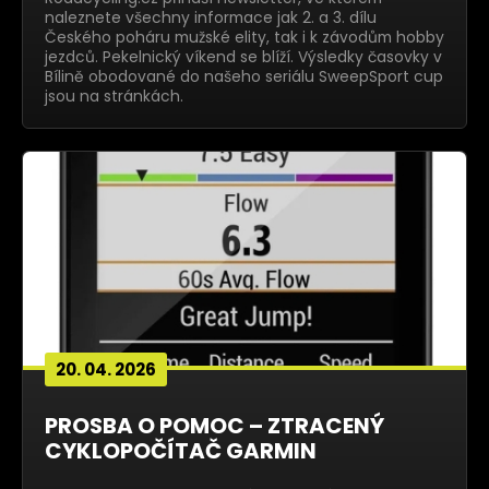
naleznete všechny informace jak 2. a 3. dílu
Českého poháru mužské elity, tak i k závodům hobby
jezdců. Pekelnický víkend se blíží. Výsledky časovky v
Bílině obodované do našeho seriálu SweepSport cup
jsou na stránkách.
20. 04. 2026
PROSBA O POMOC – ZTRACENÝ
CYKLOPOČÍTAČ GARMIN