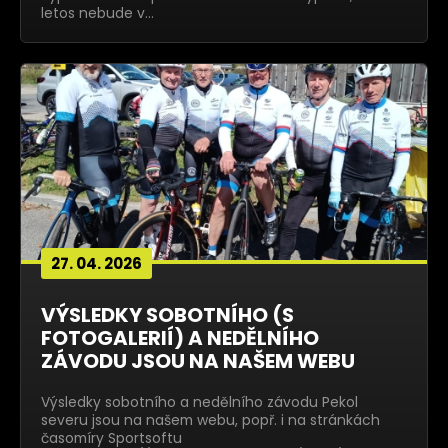
letos nebude v…
27. 04. 2026
VÝSLEDKY SOBOTNÍHO (S
FOTOGALERIÍ) A NEDĚLNÍHO
ZÁVODU JSOU NA NAŠEM WEBU
Výsledky sobotního a nedělního závodu Pekol
severu jsou na našem webu, popř. i na stránkách
časomíry Sportsoftu