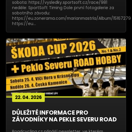
sobota: https://vysledky.sportsoft.cz/race/981
neděle: SportSoft Timing Dole první fotogalerie za
sobotního závodu:
https://eu.zonerama.com/marianmastrla/Album/15167279
https://eu…
22. 04. 2026
DŮLEŽITÉ INFORMACE PRO
ZÁVODNÍKY NA PEKLE SEVERU ROAD
Roadcycling.cz přináší newsletter, ve kterém