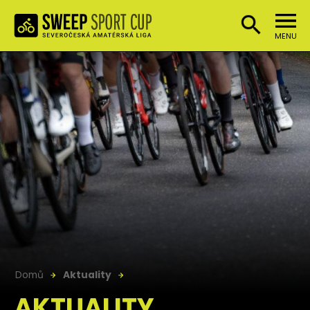
MENU
Domů
Aktuality
AKTUALITY