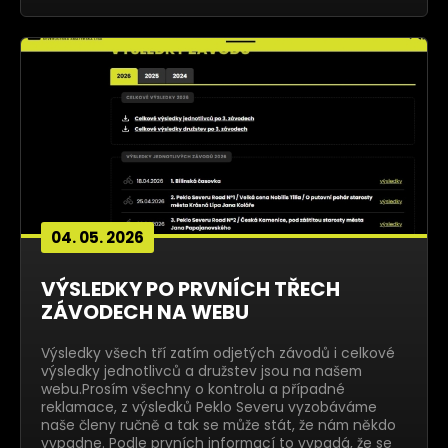
04. 05. 2026
VÝSLEDKY PO PRVNÍCH TŘECH
ZÁVODECH NA WEBU
Výsledky všech tří zatím odjetých závodů i celkové
výsledky jednotlivců a družstev jsou na našem
webu.Prosím všechny o kontrolu a případné
reklamace, z výsledků Peklo Severu vyzobáváme
naše členy ručně a tak se může stát, že nám někdo
vypadne. Podle prvních informací to vypadá, že se