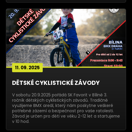
11. 09. 2025
DĚTSKÉ CYKLISTICKÉ ZÁVODY
V sobotu 20.9.2025 pořádá SK Favorit v Bílině 3.
ročník dětských cyklistických závodů. Tradičně
využijeme BMX areál, který nám poskytne veškeré
potřebné zázemí a bezpečnost pro vaše ratolesti.
Závod je určen pro děti ve věku 2-12 let a startujeme
v 10 hod.