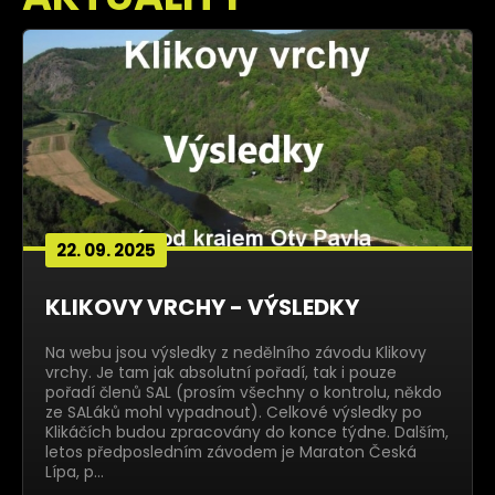
22. 09. 2025
KLIKOVY VRCHY - VÝSLEDKY
Na webu jsou výsledky z nedělního závodu Klikovy
vrchy. Je tam jak absolutní pořadí, tak i pouze
pořadí členů SAL (prosím všechny o kontrolu, někdo
ze SALáků mohl vypadnout). Celkové výsledky po
Klikáčích budou zpracovány do konce týdne. Dalším,
letos předposledním závodem je Maraton Česká
Lípa, p…