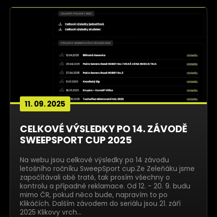
11. 09. 2025
CELKOVÉ VÝSLEDKY PO 14. ZÁVODĚ
SWEEPSPORT CUP 2025
Na webu jsou celkové výsledky po 14 závodu
letošního ročníku SweepSport cup.Ze Zeleňáku jsme
započítávali obě tratě, tak prosím všechny o
kontrolu a případné reklamace. Od 12. - 20. 9. budu
mimo ČR, pokud něco bude, napravím to po
Klikáčích. Dalším závodem do seriálu jsou 21. září
2025 Klikovy vrch…