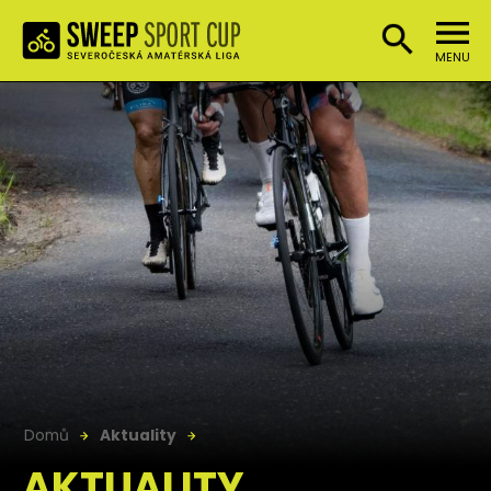
MENU
Domů
Aktuality
AKTUALITY