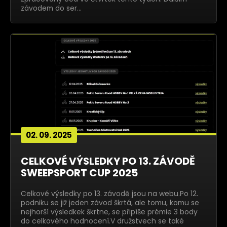
závodem do ser…
02. 09. 2025
CELKOVÉ VÝSLEDKY PO 13. ZÁVODĚ
SWEEPSPORT CUP 2025
Celkové výsledky po 13. závodě jsou na webu.Po 12.
podniku se již jeden závod škrtá, ale tomu, komu se
nejhorší výsledkek škrtne, se připíše prémie 3 body
do celkového hodnocení.V družstvech se také