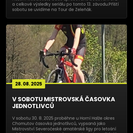
a celkové výsledky seriálu po tomto 13. závodu.Příští
sobotu se uvidíme na Tour de Zeleňák.
28. 08. 2025
V SOBOTU MISTROVSKÁ ČASOVKA
JEDNOTLIVCŮ
V sobotu 30. 8. 2025 proběhne u Horní Halže okres
Chomutov časovka jednotlivců, vypsaná jako
Mistrovství Severočeské amatérské ligy pro letošní