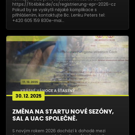
https://fit4bike.de/cs/registrierung-epr-2026-cz
Pokud by se vyskytli nějaké komplikace s
přihlášením, kontaktujte Bc. Lenku Peters tel:
+420 605 159 830e-mai…
30. 12. 2025
ZMĚNA NA STARTU NOVÉ SEZÓNY,
SAL A UAC SPOLEČNĚ.
S novým rokem 2026 dochází k dohodě mezi