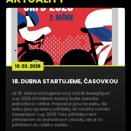
10. 03. 2026
18. DUBNA STARTUJEME, ČASOVKOU
Již 18. dubna startujeme nový ročník SweepSport
cup 2026.Otvírákem sezóny bude časovka
jednotlivců v Bílině. Propozice jsou na webu. Na
webu jsou spuštěny přihlášky do nového ročníku
SweepSport cup 2026.Tato přihláška není
přihlášením do jednotlivých závodů, ale je to
přihlášení do celého seriálu. …