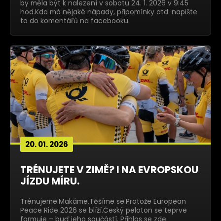
by měla být k nalezení v sobotu 24. 1. 2026 v 9:45
hod.Kdo má nějaké nápady, připomínky atd. napište
to do komentářů na facebooku.
20. 01. 2026
TRÉNUJETE V ZIMĚ? I NA EVROPSKOU
JÍZDU MÍRU.
Trénujeme.Makáme.Těšíme se.Protože European
Peace Ride 2026 se blíží.Český peloton se teprve
formuje – buď jeho součástí. Přihlas se zde: