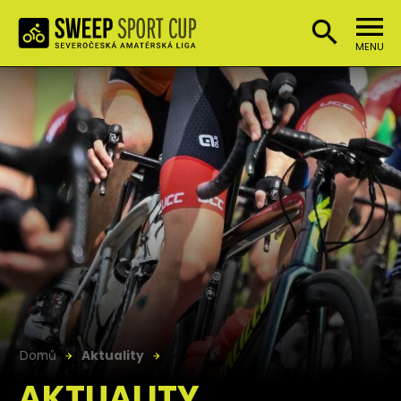
MENU
Domů
Aktuality
AKTUALITY