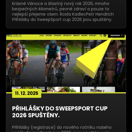
Krásné Vánoce a šťastný nový rok 2026, mnoho
bezpečných kilometrů, pevné zdraví a pouze to
nejlepší přejeme všem. Rosťa KadlecPetr Hendrich
Přihlášky do SweepSport cup 2026 jsou spuštěny.
11. 12. 2025
PŘIHLÁŠKY DO SWEEPSPORT CUP
2026 SPUŠTĚNY.
Přihlášky (registrace) do nového ročníku našeho