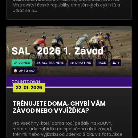
Mistrovství české republiky amatérských cyklistů a
utkat se o…
22. 01. 2026
TRÉNUJETE DOMA, CHYBÍ VÁM
ZÁVOD NEBO VYJÍŽĎKA?
Pro všechny, kteří doma točí pedály na ROUVY,
máme tady nabídku na společnou akci, závod,
trénink nebo vyjížďku od Zdeňka Šídla, viz foto.Akce