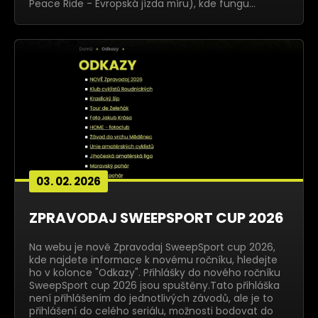
Peace Ride - Evropská jízda míru), kde fungu…
03. 02. 2026
ZPRAVODAJ SWEEPSPORT CUP 2026
Na webu je nově Zpravodaj SweepSport cup 2026,
kde najdete informace k novému ročníku, hledejte
ho v kolonce "Odkazy". Přihlášky do nového ročníku
SweepSport cup 2026 jsou spuštěny.Tato přihláška
není přihlášením do jednotlivých závodů, ale je to
přihlášení do celého seriálu, možnosti bodovat do