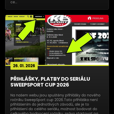
ce…
26. 01. 2026
PŘIHLÁŠKY, PLATBY DO SERIÁLU
SWEEPSPORT CUP 2026
Na našem webu jsou spuštěny přihlášky do nového
ročníku SweepSport cup 2026.Tato přihláška není
přihlášením do jednotlivých závodů, ale je to
přihlášení do celého seriálu, možnost bodovat do
celkového hodnocení ročníku, právo startovat na