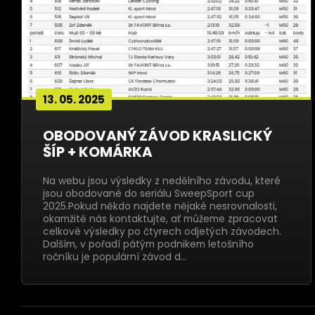
13. 05. 2025
OBODOVANÝ ZÁVOD KRASLICKÝ
ŠÍP + KOMÁRKA
Na webu jsou výsledky z nedělního závodu, které
jsou obodované do seriálu SweepSport cup
2025.Pokud někdo najdete nějaké nesrovnalosti,
okamžitě nás kontaktujte, ať můžeme zpracovat
celkové výsledky po čtyrech odjetých závodech.
Dalším, v pořadí pátým podnikem letošního
ročníku je populární závod d…