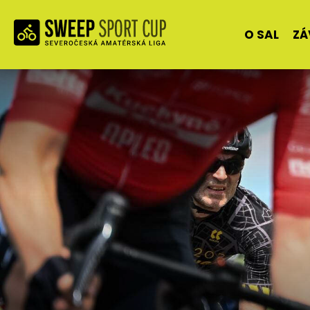
O SAL
ZÁ