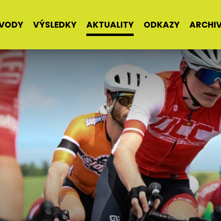
VODY
VÝSLEDKY
AKTUALITY
ODKAZY
ARCHI