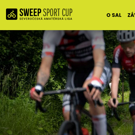
O SAL
ZÁ