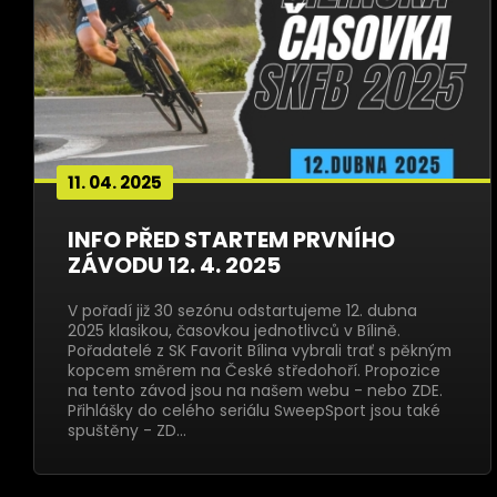
11. 04. 2025
INFO PŘED STARTEM PRVNÍHO
ZÁVODU 12. 4. 2025
V pořadí již 30 sezónu odstartujeme 12. dubna
2025 klasikou, časovkou jednotlivců v Bílině.
Pořadatelé z SK Favorit Bílina vybrali trať s pěkným
kopcem směrem na České středohoří. Propozice
na tento závod jsou na našem webu - nebo ZDE.
Přihlášky do celého seriálu SweepSport jsou také
spuštěny - ZD…