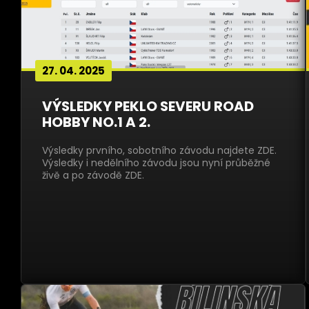
27. 04. 2025
VÝSLEDKY PEKLO SEVERU ROAD
HOBBY NO.1 A 2.
Výsledky prvního, sobotního závodu najdete ZDE.
Výsledky i nedělního závodu jsou nyní průběžné
živě a po závodě ZDE.