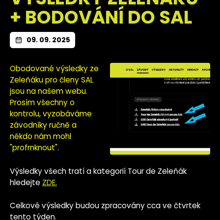
+ BODOVÁNÍ DO SAL
09. 09. 2025
Obodované výsledky ze
Zeleňáku pro členy SAL
jsou na našem webu.
Prosím všechny o
kontrolu, vyzobáváme
závodníky ručně a
někdo nám mohl
"profrnknout".
Výsledky všech tratí a kategorií Tour de Zeleňák
hledejte
ZDE.
Celkové výsledky budou zpracovány cca ve čtvrtek
tento týden.