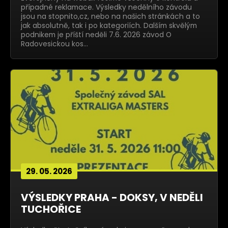
případné reklamace. Výsledky nedělního závodu
jsou na stopnito,cz, nebo na našich stránkách a to
jak absolutně, tak i po kategoriích. Dalším skvělým
podnikem je příští neděli 7.6. 2026 závod O
Radovesickou kos…
29. 05. 2026
VÝSLEDKY PRAHA - DOKSY, V NEDĚLI
TUCHOŘICE