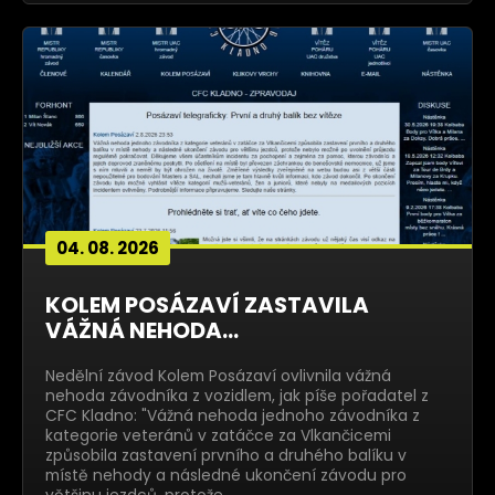
04. 08. 2026
KOLEM POSÁZAVÍ ZASTAVILA
VÁŽNÁ NEHODA...
Nedělní závod Kolem Posázaví ovlivnila vážná
nehoda závodníka z vozidlem, jak píše pořadatel z
CFC Kladno: "Vážná nehoda jednoho závodníka z
kategorie veteránů v zatáčce za Vlkančicemi
způsobila zastavení prvního a druhého balíku v
místě nehody a následné ukončení závodu pro