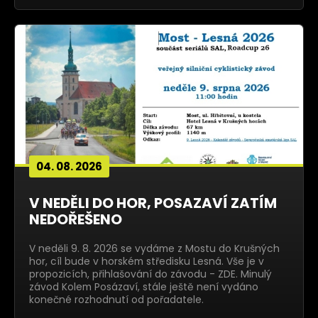
04. 08. 2026
V NEDĚLI DO HOR, POSAZAVÍ ZATÍM
NEDOŘEŠENO
V neděli 9. 8. 2026 se vydáme z Mostu do Krušných
hor, cíl bude v horském středisku Lesná. Vše je v
propozicích, přihlašování do závodu - ZDE. Minulý
závod Kolem Posázaví, stále ještě není vydáno
konečné rozhodnutí od pořadatele.