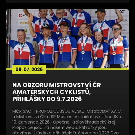
08. 07. 2026
NA OBZORU MISTROVSTVÍ ČR
AMATÉRSKÝCH CYKLISTŮ,
PŘIHLÁŠKY DO 9.7.2026
MČR SAC - PROPOZICE JSOU VENKU! Mistrovství S.A.C.
a Mistrovství ČR a SR Masters v silniční cyklistice 18. a
19. července 2026 · Opočno, Královéhradecký kraj
Propozice jsou na našem webu. Přihlášky jsou
otevřeny Uzávěrka přihlášek: 9. července 2026 Dva