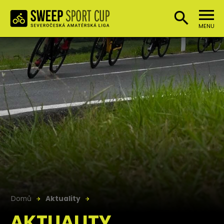
MENU
Domů
Aktuality
AKTUALITY