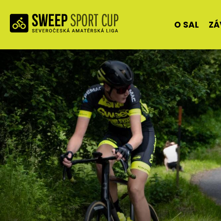
O SAL
ZÁ