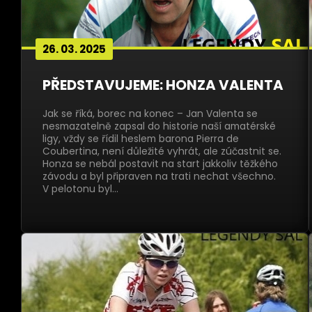
26. 03. 2025
PŘEDSTAVUJEME: HONZA VALENTA
Jak se říká, borec na konec – Jan Valenta se
nesmazatelně zapsal do historie naší amatérské
ligy, vždy se řídil heslem barona Pierra de
Coubertina, není důležité vyhrát, ale zúčastnit se.
Honza se nebál postavit na start jakkoliv těžkého
závodu a byl připraven na trati nechat všechno.
V pelotonu byl…